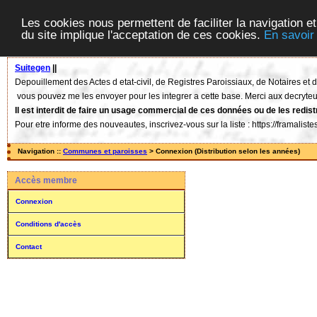
Les cookies nous permettent de faciliter la navigation et
du site implique l'acceptation de ces cookies.
En savoir
Suitegen
||
Depouillement des Actes d etat-civil, de Registres Paroissiaux, de Notaires e
vous pouvez me les envoyer pour les integrer a cette base. Merci aux decryteu
Il est interdit de faire un usage commercial de ces données ou de les redist
Pour etre informe des nouveautes, inscrivez-vous sur la liste : https://framalis
Navigation ::
Communes et paroisses
> Connexion (Distribution selon les années)
Accès membre
Connexion
Conditions d'accès
Contact