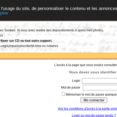
 l'usage du site, de personnaliser le contenu et les annonces
 plus
t des Tombes. Si vous avez realise des depouillements d apres mes photos,
rs :
ribuer sur CD ou tout autre support.
tes.org/sympa/subscribe/td-bms-ec-notaires
L'accès à la page que vous voulez consulter
Vous devez vous identifier 
Login
Mot de passe
Mémoriser le mot de passe quelques
Voir les conditions d'accès à la partie priv
Login ou mot de passe perdu ?