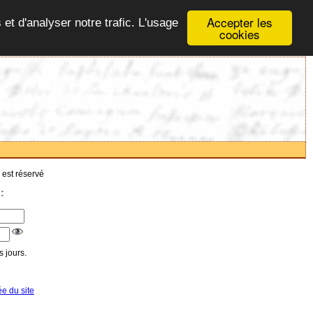
Accepter les
 et d'analyser notre trafic. L'usage
cookies
 est réservé
:
 jours.
ée du site