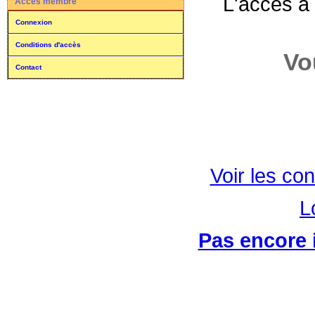
L'accès à
Accès membre
Connexion
Conditions d'accès
Vo
Contact
Voir les con
L
Pas encore i