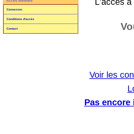
L'accès à
Accès membre
Connexion
Conditions d'accès
Vo
Contact
Voir les con
L
Pas encore i