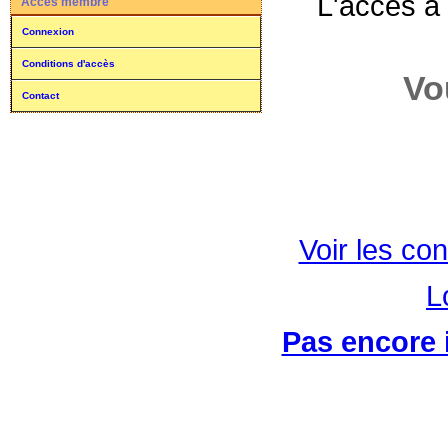
L'accès à
Accès membre
Connexion
Conditions d'accès
Vo
Contact
Voir les con
L
Pas encore i