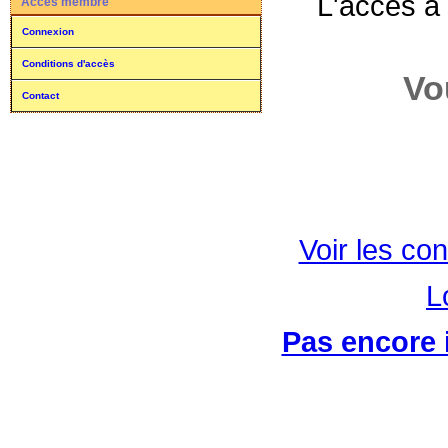
L'accès à
Accès membre
Connexion
Conditions d'accès
Vo
Contact
Voir les con
L
Pas encore i