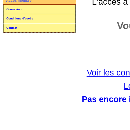
L'accès à
Accès membre
Connexion
Conditions d'accès
Vo
Contact
Voir les con
L
Pas encore i