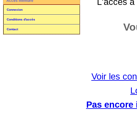
L'accès à
Accès membre
Connexion
Conditions d'accès
Vo
Contact
Voir les con
L
Pas encore i