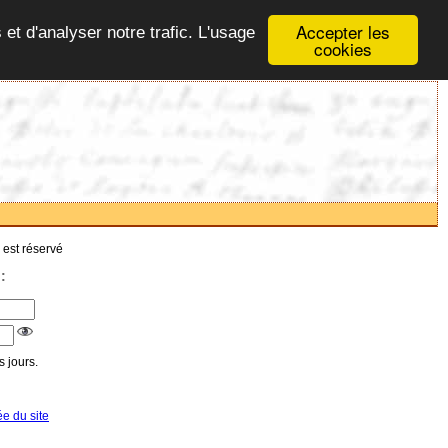
Accepter les
 et d'analyser notre trafic. L'usage
cookies
 est réservé
:
 jours.
ée du site