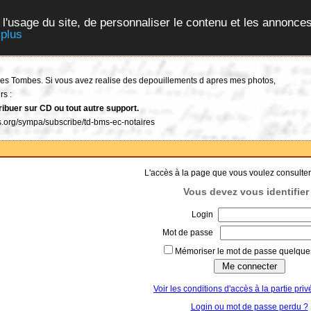
 l'usage du site, de personnaliser le contenu et les annonces
 plus
t des Tombes. Si vous avez realise des depouillements d apres mes photos,
rs :
ribuer sur CD ou tout autre support.
tes.org/sympa/subscribe/td-bms-ec-notaires
L'accès à la page que vous voulez consulter
Vous devez vous identifier 
Login
Mot de passe
Mémoriser le mot de passe quelques
Voir les conditions d'accès à la partie priv
Login ou mot de passe perdu ?