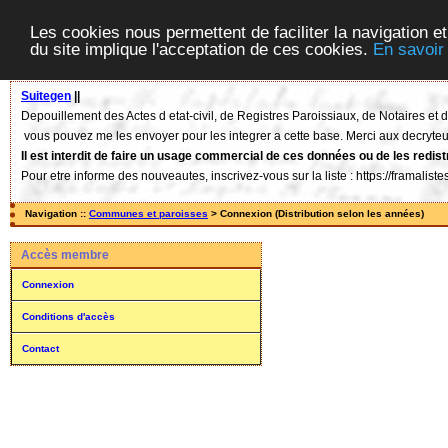
Les cookies nous permettent de faciliter la navigation et
du site implique l'acceptation de ces cookies.
En savoir
Suitegen
||
Depouillement des Actes d etat-civil, de Registres Paroissiaux, de Notaires e
vous pouvez me les envoyer pour les integrer a cette base. Merci aux decryteu
Il est interdit de faire un usage commercial de ces données ou de les redist
Pour etre informe des nouveautes, inscrivez-vous sur la liste : https://framalis
Navigation ::
Communes et paroisses
> Connexion (Distribution selon les années)
Accès membre
Connexion
Conditions d'accès
Contact