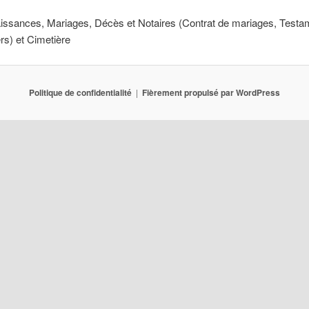
issances, Mariages, Décès et Notaires (Contrat de mariages, Testa
rs) et Cimetière
Politique de confidentialité
Fièrement propulsé par WordPress