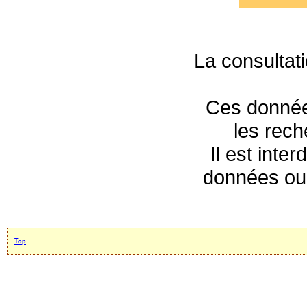
La consultat
Ces données
les rec
Il est inte
données ou 
Top