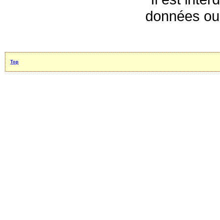
données ou 
Top