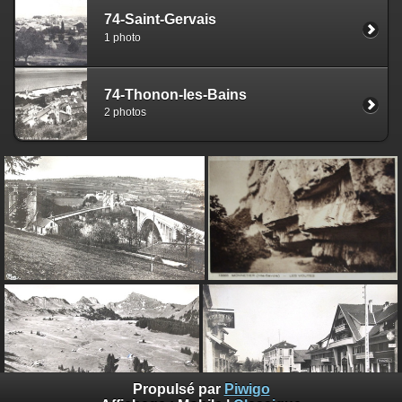
74-Saint-Gervais
1 photo
74-Thonon-les-Bains
2 photos
Propulsé par
Piwigo