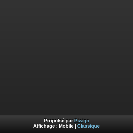
Propulsé par
Piwigo
Affichage :
Mobile
|
Classique