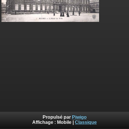
Propulsé par
Piwigo
Affichage :
Mobile
|
Classique