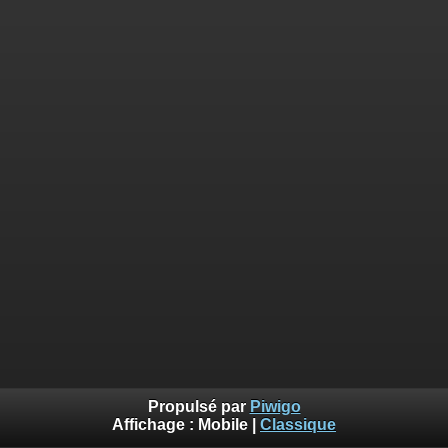
Propulsé par
Piwigo
Affichage :
Mobile
|
Classique