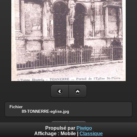
Fichier
89-TONNERRE-eglise.jpg
Propulsé par
Piwigo
Affichage :
Mobile
|
Classique