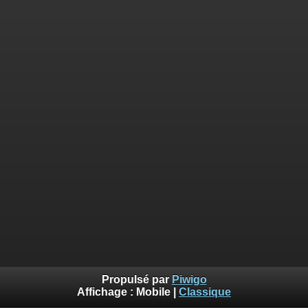
Propulsé par
Piwigo
Affichage :
Mobile
|
Classique