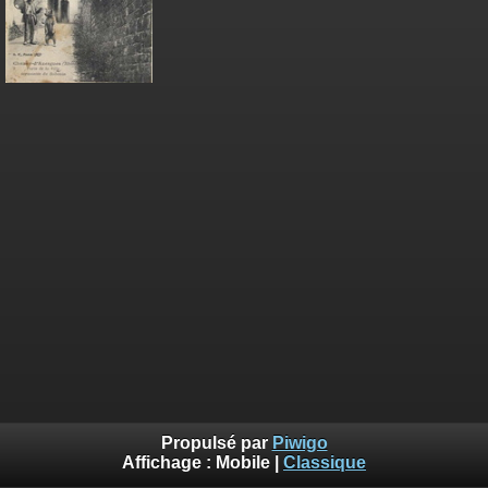
Propulsé par
Piwigo
Affichage :
Mobile
|
Classique