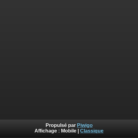
Propulsé par
Piwigo
Affichage :
Mobile
|
Classique