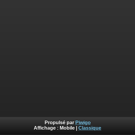
Propulsé par
Piwigo
Affichage :
Mobile
|
Classique