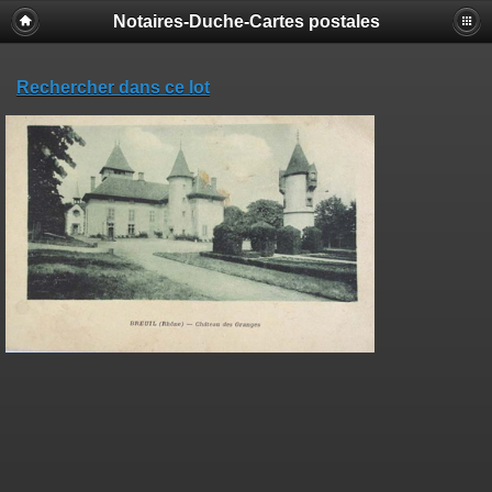
Notaires-Duche-Cartes postales
Rechercher dans ce lot